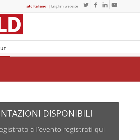
sito Italiano
|
English website
OUT
NTAZIONI DISPONIBILI
registrato all’evento registrati qui