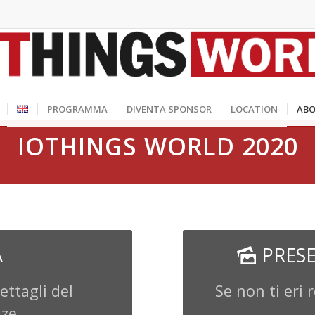
PROGRAMMA
DIVENTA SPONSOR
LOCATION
AB
IOTHINGS WORLD 2020
A
PRESE
dettagli del
Se non ti eri 
nze