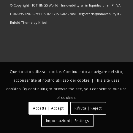
© Copyright - IOTHINGS World - Innovability srl in liquidazione - P. IVA
IT04639590969 - tel +39 02 8715 6782 - mail: segreteria@innovability.it -
Enfold Theme by Kriesi
Questo sito utilizza i cookie. Continuando a navigare nel sito,
acconsentite al nostro utilizzo dei cookie. | This site uses
cookies. By continuing to browse the site, you consent to our use
of cookies.
Accetta | Accept
Rifiuta | Reject
Impostazioni | Settings