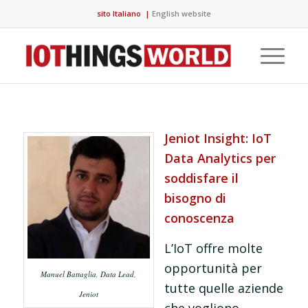
sito Italiano
|
English website
Jeniot Insight: IoT
Data Analytics per
soddisfare il
bisogno di
conoscenza
L’IoT offre molte
opportunità per
Manuel Battaglia, Data Lead,
tutte quelle aziende
Jeniot