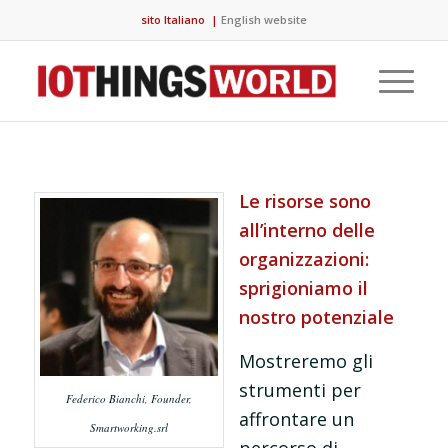
sito Italiano
|
English website
Le risorse sono
all’interno delle
organizzazioni:
sprigioniamo il
nostro potenziale
Mostreremo gli
strumenti per
Federico Bianchi, Founder,
affrontare un
Smartworking.srl