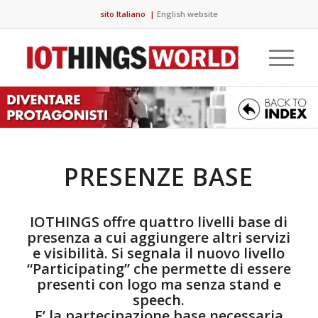
sito Italiano
|
English website
PRESENZE BASE
IOTHINGS offre quattro livelli base di
presenza a cui aggiungere altri servizi
e visibilità. Si segnala il nuovo livello
“Participating” che permette di essere
presenti con logo ma senza stand e
speech.
E’ la partecipazione base necessaria