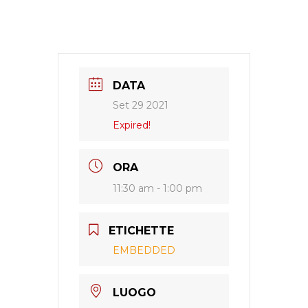
DATA
Set 29 2021
Expired!
ORA
11:30 am - 1:00 pm
ETICHETTE
EMBEDDED
LUOGO