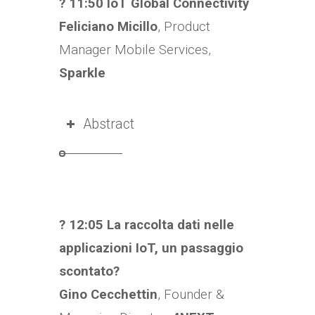
? 11:50 IoT Global Connectivity
Feliciano Micillo
, Product
Manager Mobile Services,
Sparkle
Abstract
? 12:05
La raccolta dati nelle
applicazioni IoT, un passaggio
scontato?
Gino Cecchettin
, Founder &