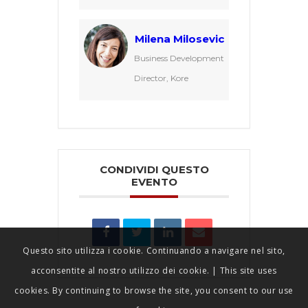
Milena Milosevic
Business Development
Director, Kore
CONDIVIDI QUESTO
EVENTO
Questo sito utilizza i cookie. Continuando a navigare nel sito,
acconsentite al nostro utilizzo dei cookie. | This site uses
cookies. By continuing to browse the site, you consent to our use