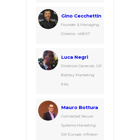
Gino Cecchettin
Founder & Managing
Director, 4NEXT
Luca Negri
Direttore Generale, GP
Battery Marketing
Italy
Mauro Bottura
Connected Secure
Systems Marketing
SW Europe, Infineon