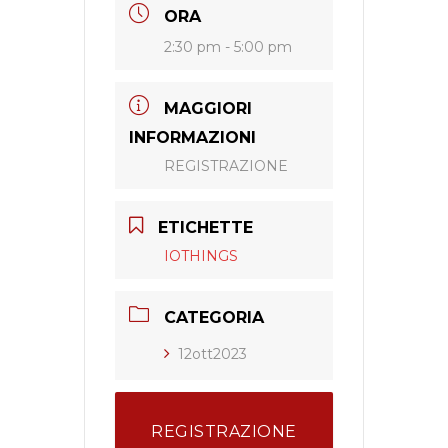
ORA
2:30 pm - 5:00 pm
MAGGIORI
INFORMAZIONI
REGISTRAZIONE
ETICHETTE
IOTHINGS
CATEGORIA
12ott2023
REGISTRAZIONE