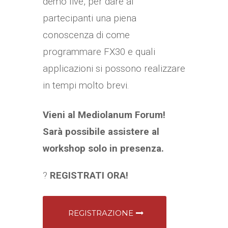
demo live, per dare ai
partecipanti una piena
conoscenza di come
programmare FX30 e quali
applicazioni si possono realizzare
in tempi molto brevi.
Vieni al Mediolanum Forum!
Sarà possibile assistere al
workshop solo in presenza.
?
REGISTRATI ORA!
REGISTRAZIONE