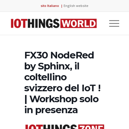
sito Italiano
|
English website
FX30 NodeRed
by Sphinx, il
coltellino
svizzero del IoT !
| Workshop solo
in presenza