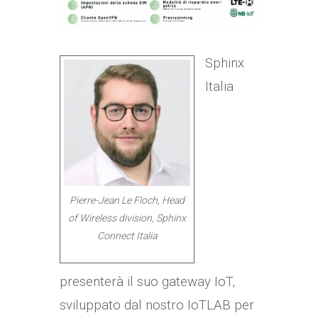
Sphinx
Italia
Pierre-Jean Le Floch, Head
of Wireless division, Sphinx
Connect Italia
presenterà il suo gateway IoT,
sviluppato dal nostro IoTLAB per