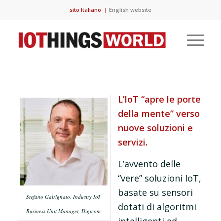
sito Italiano
|
English website
L’IoT “apre le porte
della mente” verso
nuove soluzioni e
servizi.
L’avvento delle
“vere” soluzioni IoT,
basate su sensori
Stefano Galzignato, Industry IoT
dotati di algoritmi
Business Unit Manager, Digicom