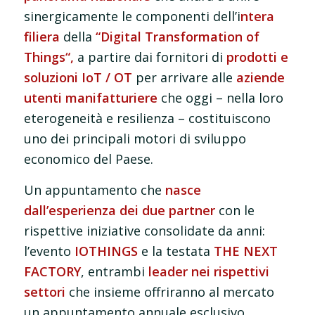
sinergicamente le componenti dell’i
ntera
filiera
della
“Digital Transformation of
Things“,
a partire dai fornitori di
prodotti e
soluzioni IoT / OT
per arrivare alle
aziende
utenti manifatturiere
che oggi – nella loro
eterogeneità e resilienza – costituiscono
uno dei principali motori di sviluppo
economico del Paese.
Un appuntamento che
nasce
dall’esperienza dei due partner
con le
rispettive iniziative consolidate da anni:
l’evento
IOTHINGS
e la testata
THE NEXT
FACTORY
, entrambi
leader nei rispettivi
settori
che insieme offriranno al mercato
un appuntamento annuale esclusivo.