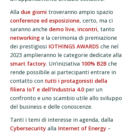
Alla
due giorni
troveranno ampio spazio
conferenze ed esposizione
, certo, ma ci
saranno anche
demo live
,
incontri
, tanto
networking
e la cerimonia di premiazione
dei prestigiosi
IOTHINGS AWARDS
che nel
2023 amplieranno le categorie dedicate alla
smart factory
. Un’iniziativa
100% B2B
che
rende possibile ai partecipanti entrare in
contatto con
tutti i protagonisti della
filiera IoT e dell’Industria 4.0
per un
confronto e uno scambio utile allo sviluppo
del business e delle conoscenze.
Tanti i temi di interesse in agenda, dalla
Cybersecurity
alla
Internet of Energy
–